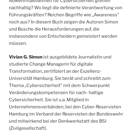
Abwehrmaßnahmen für Cybersicherheit greifen
nachhaltig? Wo liegt die definierte Verantwortung von
Führungskräften? Reichen Begriffe wie „Awareness“
noch aus? In diesem Buch zeigen die Autoren Simon
und Busche die Herausforderungen auf, die
insbesondere von Entscheidern gemeistert werden
müssen.
Vivian G. Simon
ist ausgebildete Journalistin und
studierte Change Managerin für digitale
Transformation, zertifiziert an der Exzellenz-
Universität Hamburg. Sie berät und schreibt zum
Thema „Cybersicherheit” mit dem Schwerpunkt
Veränderungskompetenzen für nach- haltige
Cybersicherheit. Sie ist u.a. Mitglied in
Unternehmensverbänden, bei den Cyber-Reservisten
Hamburg im Verband der Reservisten der Bundeswehr
und mitwirkend bei der Denkwerkstatt des BSI
(Zivilgesellschaft).