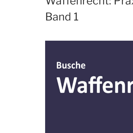
Waffenrecht: Pra
Band 1