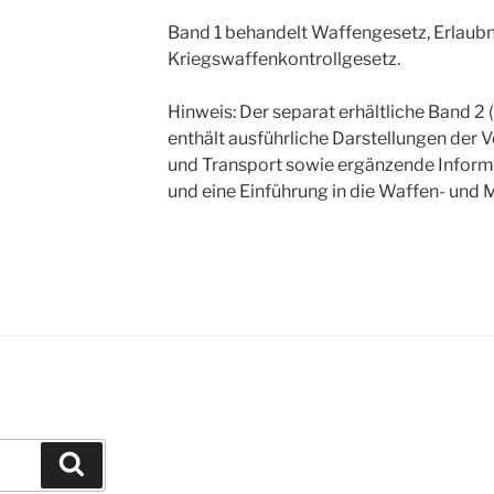
Band 1 behandelt Waffengesetz, Erlaub
Kriegswaffenkontrollgesetz.
Hinweis: Der separat erhältliche Band
enthält ausführliche Darstellungen der 
und Transport sowie ergänzende Infor
und eine Einführung in die Waffen- und 
Suchen