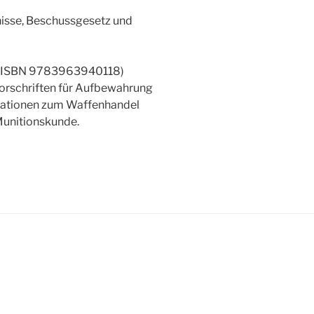
nisse, Beschussgesetz und
 2 (ISBN 9783963940118)
Vorschriften für Aufbewahrung
mationen zum Waffenhandel
Munitionskunde.