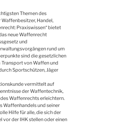
chtigsten Themen des
 Waffenbesitzer, Handel,
nrecht: Praxiswissen“ bietet
 das neue Waffenrecht
ssgesetz und
Verwaltungsvorgängen rund um
erpunkte sind die gesetzlichen
 Transport von Waffen und
durch Sportschützen, Jäger
tionskunde vermittelt auf
enntnisse der Waffentechnik,
des Waffenrechts erleichtern.
s Waffenhandels und seiner
e Hilfe für alle, die sich der
vor der IHK stellen oder einen