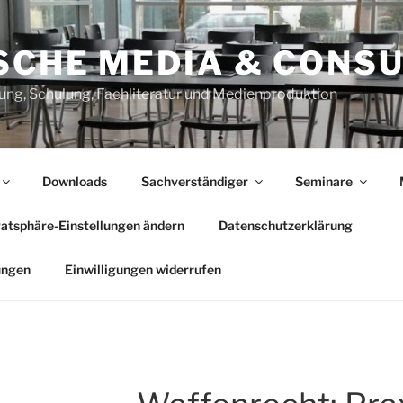
SCHE MEDIA & CONSU
ung, Schulung, Fachliteratur und Medienproduktion
Downloads
Sachverständiger
Seminare
vatsphäre-Einstellungen ändern
Datenschutzerklärung
ungen
Einwilligungen widerrufen