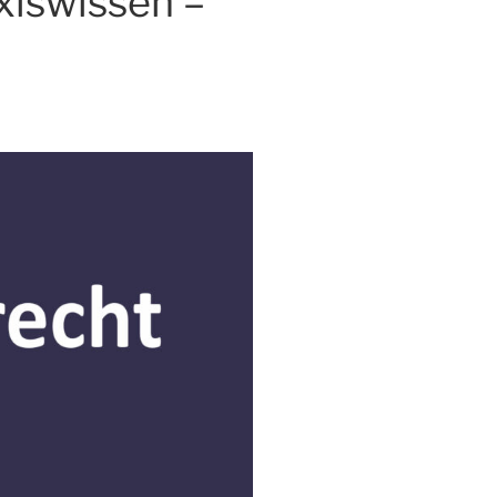
xiswissen –