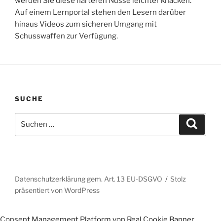
werden Sie diese härteren Nüsse leichter knacken.
Auf einem Lernportal stehen den Lesern darüber
hinaus Videos zum sicheren Umgang mit
Schusswaffen zur Verfügung.
SUCHE
Suchen
Suche
nach:
Datenschutzerklärung gem. Art. 13 EU-DSGVO
Stolz
präsentiert von WordPress
Consent Management Platform von Real Cookie Banner