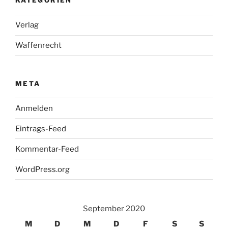
KATEGORIEN
Verlag
Waffenrecht
META
Anmelden
Eintrags-Feed
Kommentar-Feed
WordPress.org
September 2020
M
D
M
D
F
S
S