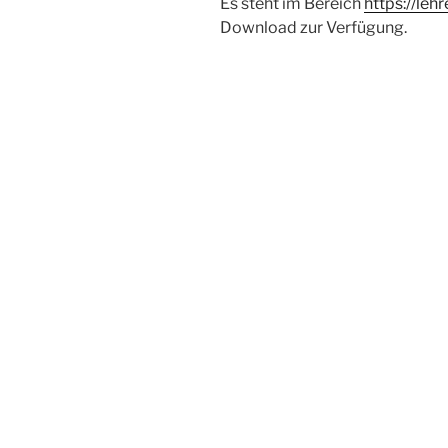
Es steht im Bereich
https://leh
Download zur Verfügung.