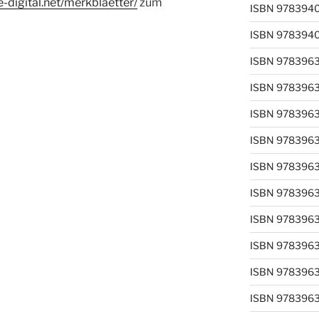
re-digital.net/merkblaetter/
zum
ISBN 978394
ISBN 978394
ISBN 978396
ISBN 978396
ISBN 978396
ISBN 978396
ISBN 978396
ISBN 978396
ISBN 978396
ISBN 978396
ISBN 978396
ISBN 978396