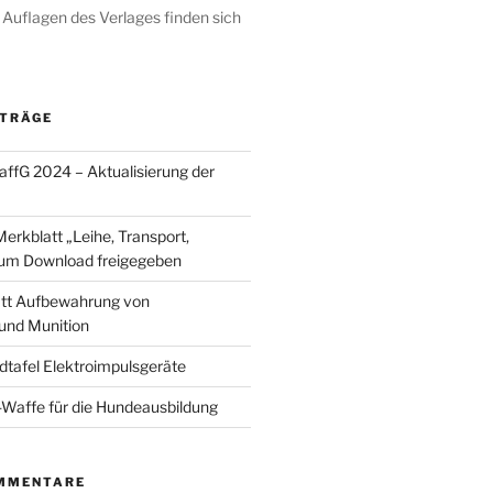
 Auflagen des Verlages finden sich
ITRÄGE
fG 2024 – Aktualisierung der
Merkblatt „Leihe, Transport,
um Download freigegeben
tt Aufbewahrung von
und Munition
dtafel Elektroimpulsgeräte
Waffe für die Hundeausbildung
MMENTARE