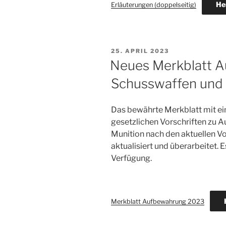
He
Erläuterungen (doppelseitig)
VERÖFFENTLICHT
25. APRIL 2023
AM
Neues Merkblatt 
Schusswaffen und 
Das bewährte Merkblatt mit ei
gesetzlichen Vorschriften zu
Munition nach den aktuellen V
aktualisiert und überarbeitet.
Verfügung.
Merkblatt Aufbewahrung 2023