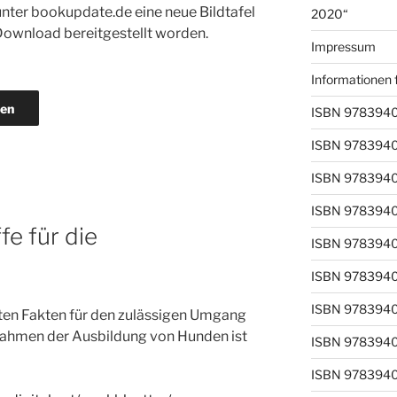
t unter bookupdate.de eine neue Bildtafel
2020“
ownload bereitgestellt worden.
Impressum
Informationen 
den
ISBN 978394
ISBN 978394
ISBN 978394
ISBN 978394
e für die
ISBN 978394
ISBN 978394
ISBN 978394
sten Fakten für den zulässigen Umgang
ahmen der Ausbildung von Hunden ist
ISBN 978394
ISBN 978394