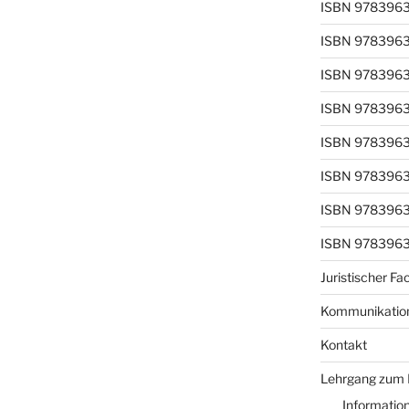
ISBN 978396
ISBN 978396
ISBN 978396
ISBN 978396
ISBN 978396
ISBN 978396
ISBN 978396
ISBN 978396
Juristischer F
Kommunikation
Kontakt
Lehrgang zum 
Informatio