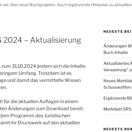
ten wir über neue Buchprojekte. Auch ergänzende Hinweise zu aktuellen
NEUESTE BE
2024 – Aktualisierung
Änderungen Waf
Buch-Inhalte
Aktualisiertes 
zum 31.10.2024 ändern sich die Inhalte
Verwahrung“ z
eringem Umfang. Trotzdem ist es
änge und damit das vermittelte Wissen
Neues Merkbla
Schusswaffen 
ten.
Ergänzende Bil
für die aktuellen Auflagen in einem
nten Änderungen zum Download bereit.
Merkblatt SRS-
s dem Programm des Juristischen
mit ihr Druckwerk auf den aktuellen
NEUESTE KO