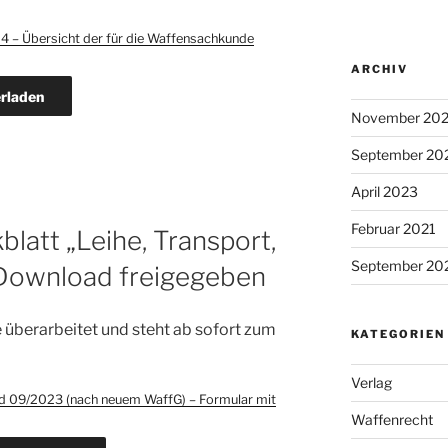
 – Übersicht der für die Waffensachkunde
ARCHIV
rladen
November 20
September 20
April 2023
Februar 2021
blatt „Leihe, Transport,
September 20
Download freigegeben
überarbeitet und steht ab sofort zum
KATEGORIEN
Verlag
nd 09/2023 (nach neuem WaffG) – Formular mit
Waffenrecht