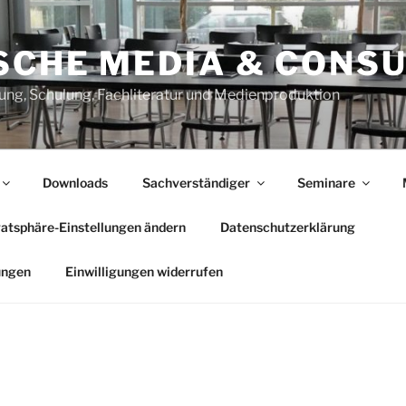
SCHE MEDIA & CONSU
ung, Schulung, Fachliteratur und Medienproduktion
Downloads
Sachverständiger
Seminare
vatsphäre-Einstellungen ändern
Datenschutzerklärung
ungen
Einwilligungen widerrufen