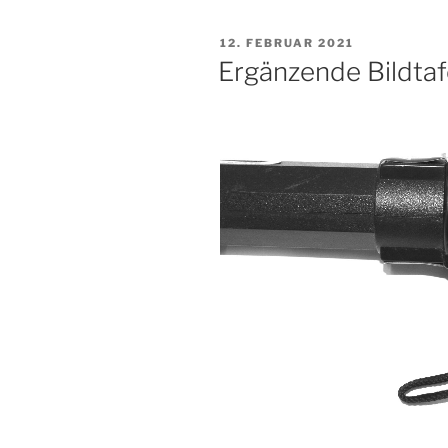
VERÖFFENTLICHT
12. FEBRUAR 2021
AM
Ergänzende Bildtaf