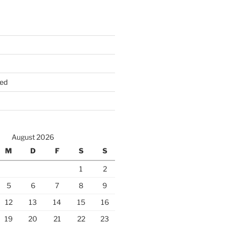
ed
August 2026
M
D
F
S
S
1
2
5
6
7
8
9
12
13
14
15
16
19
20
21
22
23