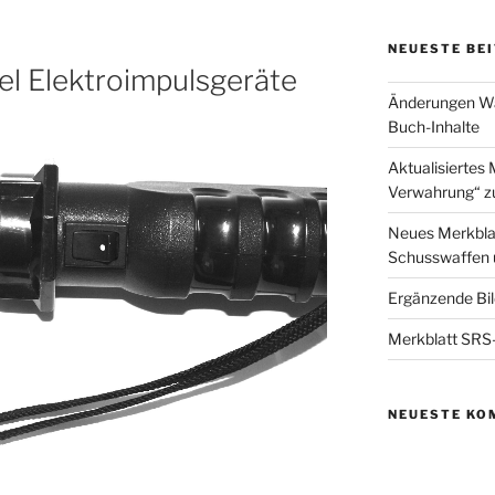
NEUESTE BE
el Elektroimpulsgeräte
Änderungen Waf
Buch-Inhalte
Aktualisiertes 
Verwahrung“ z
Neues Merkbla
Schusswaffen 
Ergänzende Bil
Merkblatt SRS-
NEUESTE KO