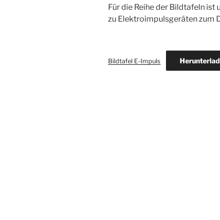
Für die Reihe der Bildtafeln is
zu Elektroimpulsgeräten zum D
Herunterla
Bildtafel E-Impuls