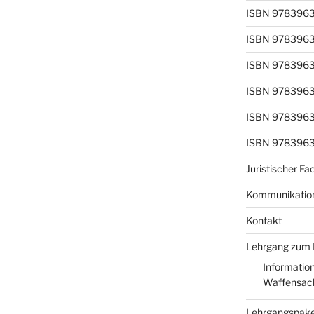
ISBN 978396
ISBN 978396
ISBN 978396
ISBN 978396
ISBN 978396
ISBN 978396
Juristischer F
Kommunikation
Kontakt
Lehrgang zum 
Informatio
Waffensac
Lehrgangspak