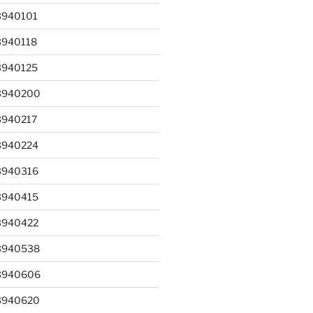
3940101
3940118
3940125
3940200
3940217
3940224
3940316
3940415
3940422
3940538
3940606
3940620