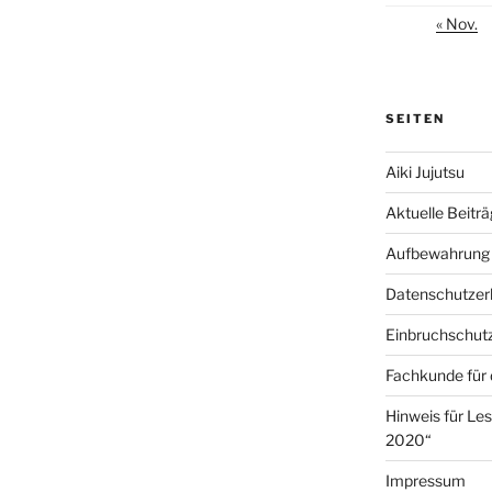
« Nov.
SEITEN
Aiki Jujutsu
Aktuelle Beitr
Aufbewahrung 
Datenschutzer
Einbruchschut
Fachkunde für 
Hinweis für Le
2020“
Impressum