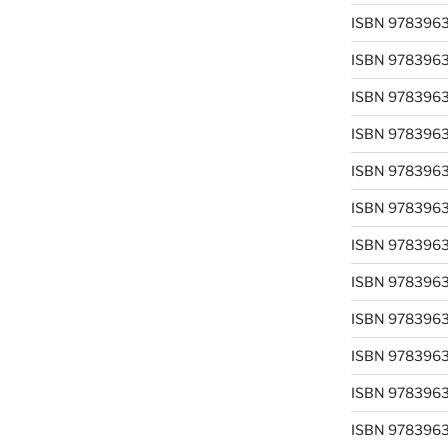
ISBN 978396
ISBN 978396
ISBN 978396
ISBN 978396
ISBN 978396
ISBN 978396
ISBN 978396
ISBN 978396
ISBN 978396
ISBN 978396
ISBN 978396
ISBN 978396