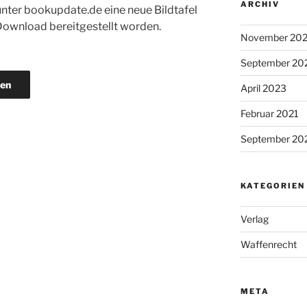
ARCHIV
t unter bookupdate.de eine neue Bildtafel
ownload bereitgestellt worden.
November 20
September 20
den
April 2023
Februar 2021
September 20
KATEGORIEN
Verlag
Waffenrecht
META