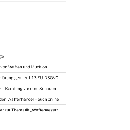
äge
von Waffen und Munition
klärung gem. Art. 13 EU-DSGVO
z – Beratung vor dem Schaden
den Waffenhandel – auch online
ser zur Thematik „Waffengesetz