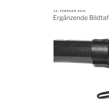
VERÖFFENTLICHT
12. FEBRUAR 2021
AM
Ergänzende Bildtaf