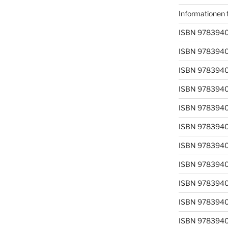
Informationen 
ISBN 978394
ISBN 978394
ISBN 978394
ISBN 978394
ISBN 978394
ISBN 978394
ISBN 978394
ISBN 978394
ISBN 978394
ISBN 978394
ISBN 978394