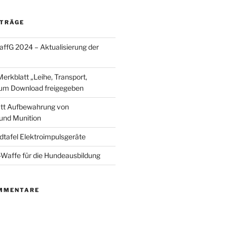
ITRÄGE
fG 2024 – Aktualisierung der
Merkblatt „Leihe, Transport,
um Download freigegeben
tt Aufbewahrung von
und Munition
dtafel Elektroimpulsgeräte
Waffe für die Hundeausbildung
MMENTARE