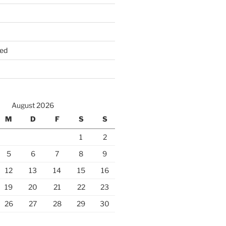
ed
August 2026
M
D
F
S
S
1
2
5
6
7
8
9
12
13
14
15
16
19
20
21
22
23
26
27
28
29
30