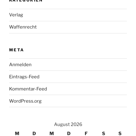
KATEGORIEN
Verlag
Waffenrecht
META
Anmelden
Eintrags-Feed
Kommentar-Feed
WordPress.org
August 2026
M
D
M
D
F
S
S