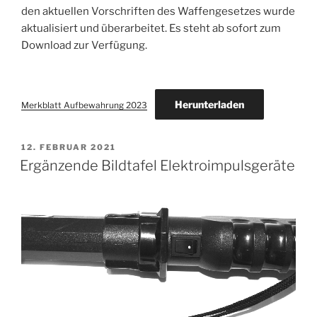
den aktuellen Vorschriften des Waffengesetzes wurde
aktualisiert und überarbeitet. Es steht ab sofort zum
Download zur Verfügung.
Herunterladen
Merkblatt Aufbewahrung 2023
VERÖFFENTLICHT
12. FEBRUAR 2021
AM
Ergänzende Bildtafel Elektroimpulsgeräte